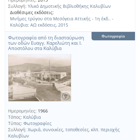
Συλλογή:
Υλικό Δημοτικής Βιβλιοθήκης Καλυβίων
Διαθέσιμες εκδόσεις:
Μνήμες τρύγου στα Μεσόγεια Αττικής - 1η έκδ.. -
Καλύβια: ΑΩ εκδόσεις, 2015
Φωτογραφία
Φωτογραφία από τη διασταύρωση
των οδών Ευαγγ. Καρελιώτη και Ι.
Αποστόλου στα Καλύβια
Ημερομηνίες:
1966
Τόπος:
Καλύβια
Τύπος:
Φωτογραφίες
Συλλογή:
Χωριά, συνοικίες, τοποθεσίες, κλπ. περιοχής
Καλυβίων