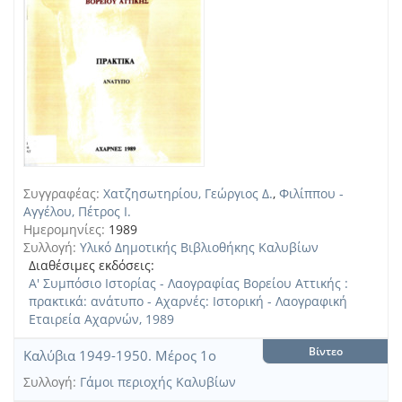
Συγγραφέας:
Χατζησωτηρίου, Γεώργιος Δ.
,
Φιλίππου -
Αγγέλου, Πέτρος Ι.
Ημερομηνίες:
1989
Συλλογή:
Υλικό Δημοτικής Βιβλιοθήκης Καλυβίων
Διαθέσιμες εκδόσεις:
Α' Συμπόσιο Ιστορίας - Λαογραφίας Βορείου Αττικής :
πρακτικά: ανάτυπο - Αχαρνές: Ιστορική - Λαογραφική
Εταιρεία Αχαρνών, 1989
Βίντεο
Καλύβια 1949-1950. Μέρος 1ο
Συλλογή:
Γάμοι περιοχής Καλυβίων