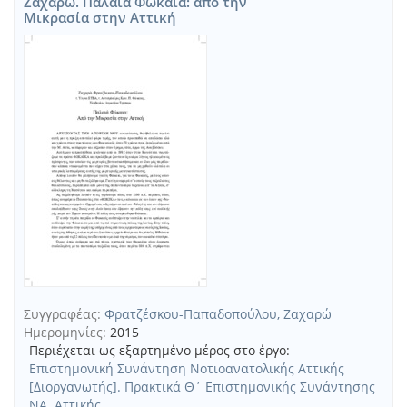
Ζαχαρώ. Παλαιά Φώκαια: από την
Μικρασία στην Αττική
Συγγραφέας:
Φρατζέσκου-Παπαδοπούλου, Ζαχαρώ
Ημερομηνίες:
2015
Περιέχεται ως εξαρτημένο μέρος στο έργο:
Επιστημονική Συνάντηση Νοτιοανατολικής Αττικής
[Διοργανωτής]. Πρακτικά Θ΄ Επιστημονικής Συνάντησης
ΝΑ. Αττικής