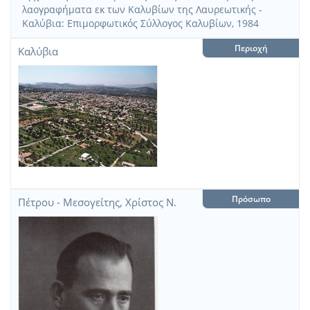
λαογραφήματα εκ των Καλυβίων της Λαυρεωτικής -
Καλύβια: Επιμορφωτικός Σύλλογος Καλυβίων, 1984
Περιοχή
Καλύβια
Πρόσωπο
Πέτρου - Μεσογείτης, Χρίστος Ν.