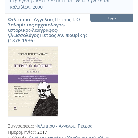
περιήγηση - Καλύβια: Πνευματικό Κέντρο Δήμου
Καλυβίων, 2000
Έργο
Φιλίππου - Αγγέλου, Πέτρος Ι. Ο
Σαλαμίνιος αρχαιολόγος-
ιστορικός-λαογράφος-
γλωσσολόγος Πέτρος Αν. Φουρίκης
(1878-1936)
Συγγραφέας:
Φιλίππου - Αγγέλου, Πέτρος Ι.
Ημερομηνίες:
2017