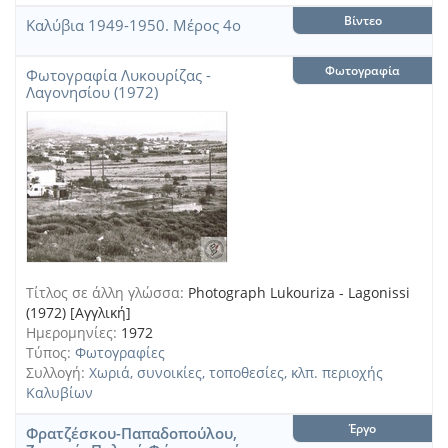
Βίντεο
Καλύβια 1949-1950. Μέρος 4ο
Φωτογραφία
Φωτογραφία Λυκουρίζας -
Λαγονησίου (1972)
Τίτλος σε άλλη γλώσσα:
Photograph Lukouriza - Lagonissi
(1972) [Αγγλική]
Ημερομηνίες:
1972
Τύπος:
Φωτογραφίες
Συλλογή:
Χωριά, συνοικίες, τοποθεσίες, κλπ. περιοχής
Καλυβίων
Έργο
Φρατζέσκου-Παπαδοπούλου,