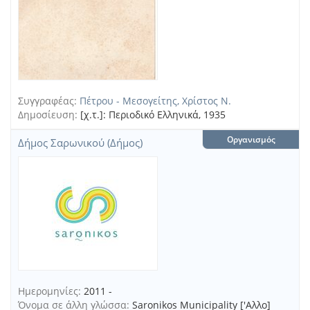
Συγγραφέας:
Πέτρου - Μεσογείτης, Χρίστος Ν.
Δημοσίευση:
[χ.τ.]: Περιοδικό Ελληνικά, 1935
Οργανισμός
Δήμος Σαρωνικού (Δήμος)
Ημερομηνίες:
2011 -
Όνομα σε άλλη γλώσσα:
Saronikos Municipality ['Αλλο]