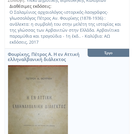
Συλλογή:
Υλικό Δημοτικής Βιβλιοθήκης Καλυβίων
Διαθέσιμες εκδόσεις:
Ο Σαλαμίνιος αρχαιολόγος-ιστορικός-λαογράφος-
γλωσσολόγος Πέτρος Αν. Φουρίκης (1878-1936) :
ανάλεκτα: η συμβολή του στην μελέτη της ιστορίας και
της γλώσσας των Αρβανιτών στην Ελλάδα. Αρβανίτικα
παραμύθια και τραγούδια - 1η έκδ.. - Καλύβια: ΑΩ
εκδόσεις, 2017
Έργο
Φουρίκης, Πέτρος Α. Η εν Αττική
ελληναλβανική διάλεκτος