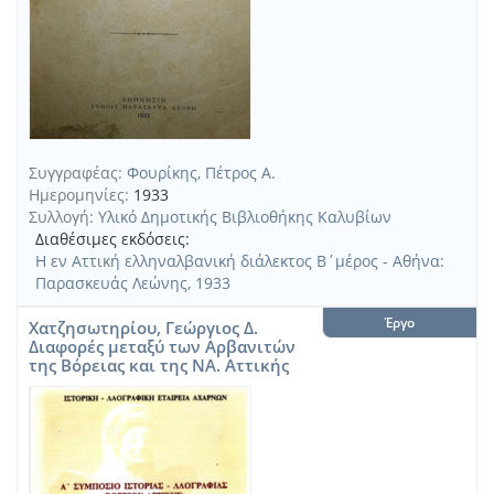
Συγγραφέας:
Φουρίκης, Πέτρος Α.
Ημερομηνίες:
1933
Συλλογή:
Υλικό Δημοτικής Βιβλιοθήκης Καλυβίων
Διαθέσιμες εκδόσεις:
Η εν Αττική ελληναλβανική διάλεκτος Β΄μέρος - Αθήνα:
Παρασκευάς Λεώνης, 1933
Έργο
Χατζησωτηρίου, Γεώργιος Δ.
Διαφορές μεταξύ των Αρβανιτών
της Βόρειας και της ΝΑ. Αττικής