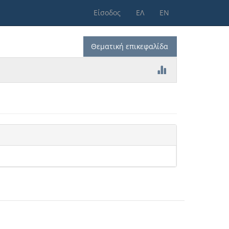
Είσοδος
ΕΛ
ΕΝ
Θεματική επικεφαλίδα