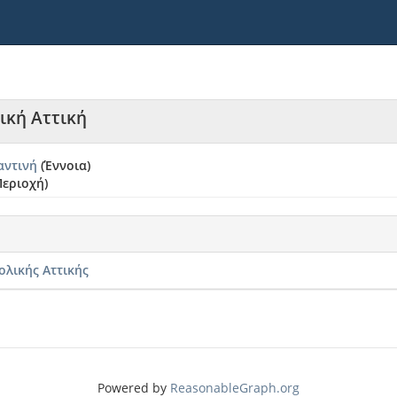
ική Αττική
αντινή
(Έννοια)
Περιοχή)
ολικής Αττικής
Powered by
ReasonableGraph.org