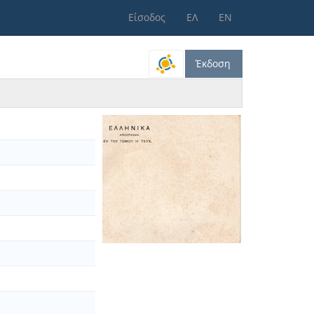
Είσοδος
ΕΛ
ΕΝ
Έκδοση