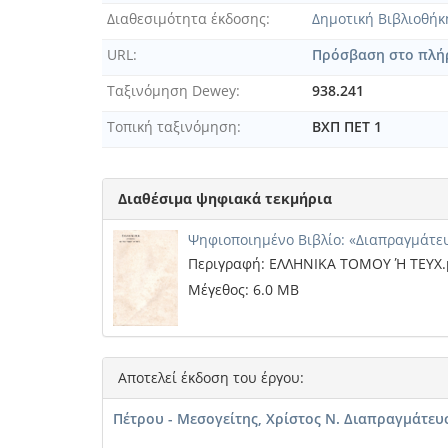
Διαθεσιμότητα έκδοσης
Δημοτική Βιβλιοθή
URL
Πρόσβαση στο πλήρ
Ταξινόμηση Dewey
938.241
Τοπική ταξινόμηση
ΒΧΠ ΠΕΤ 1
Διαθέσιμα ψηφιακά τεκμήρια
Ψηφιοποιημένο Βιβλίο: «Διαπραγμάτευ
Περιγραφή: ΕΛΛΗΝΙΚΑ ΤΟΜΟΥ Ή ΤΕΥΧ.
Μέγεθος: 6.0 MB
Αποτελεί έκδοση του έργου:
Πέτρου - Μεσογείτης, Χρίστος Ν. Διαπραγμάτευ